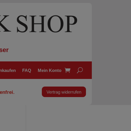
ser
inkaufen
FAQ
Mein Konto
enfrei.
Vertrag widerrufen