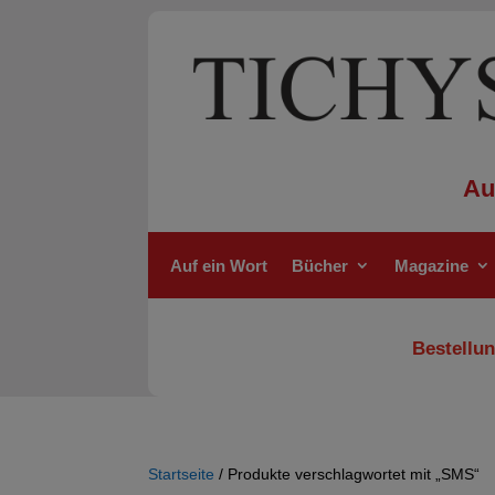
Au
Auf ein Wort
Bücher
Magazine
Bestellun
Startseite
/ Produkte verschlagwortet mit „SMS“