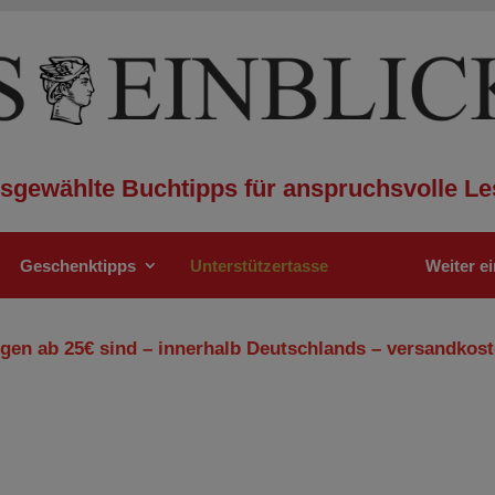
sgewählte Buchtipps für anspruchsvolle Le
Geschenktipps
Unterstützertasse
Weiter e
gen ab 25€ sind – innerhalb Deutschlands – versandkost