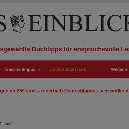
sgewählte Buchtipps für anspruchsvolle Le
Geschenktipps
Unterstützertasse
Weiter e
gen ab 25€ sind – innerhalb Deutschlands – versandkost
ächter“