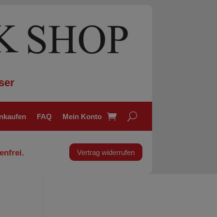
ser
inkaufen
FAQ
Mein Konto
enfrei.
Vertrag widerrufen