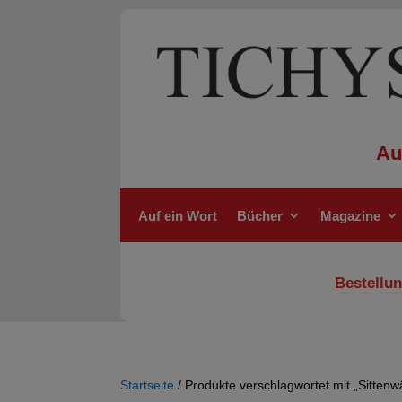
Au
Auf ein Wort
Bücher
Magazine
Bestellun
Startseite
/ Produkte verschlagwortet mit „Sittenw