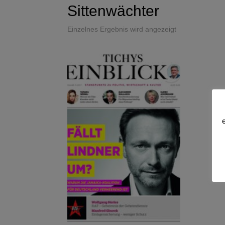
Sittenwächter
Einzelnes Ergebnis wird angezeigt