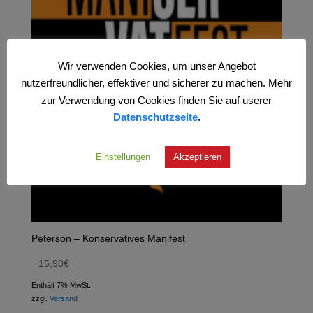
Wir verwenden Cookies, um unser Angebot
nutzerfreundlicher, effektiver und sicherer zu machen. Mehr
zur Verwendung von Cookies finden Sie auf userer
Datenschutzseite
.
Einstellungen
Akzeptieren
Peterson – Konservatives Manifest
15,90
€
Enthält 7% MwSt.
zzgl.
Versand