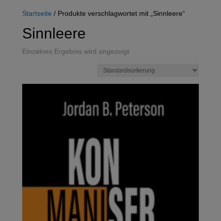
Startseite
/ Produkte verschlagwortet mit „Sinnleere“
Sinnleere
Einzelnes Ergebnis wird angezeigt