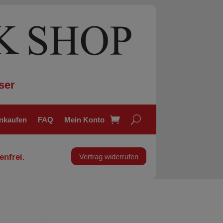
ser
inkaufen
FAQ
Mein Konto
enfrei.
Vertrag widerrufen