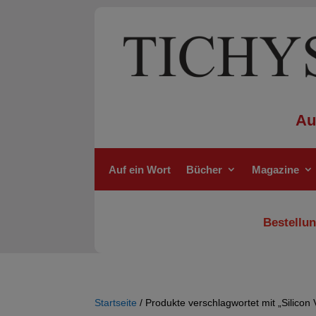
Au
Auf ein Wort
Bücher
Magazine
Bestellun
Startseite
/ Produkte verschlagwortet mit „Silicon 