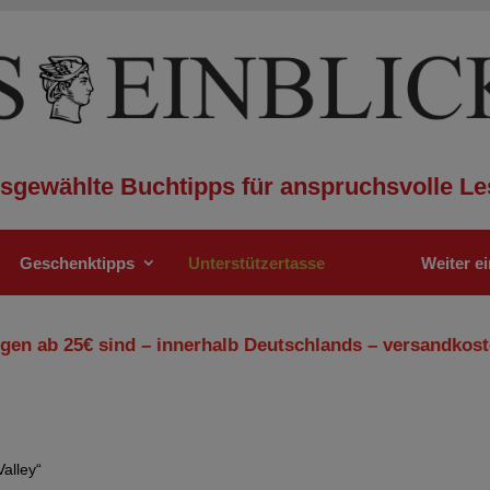
sgewählte Buchtipps für anspruchsvolle Le
Geschenktipps
Unterstützertasse
Weiter e
gen ab 25€ sind – innerhalb Deutschlands – versandkost
Valley“