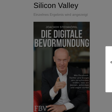
Silicon Valley
Einzelnes Ergebnis wird angezeigt