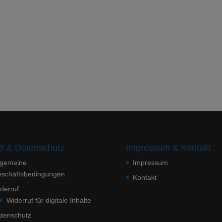
 & Datenschutz
Impressum & Kontakt
lgemeine
Impressum
schäftsbedingungen
Kontakt
derruf
Widerruf für digitale Inhalte
tenschutz