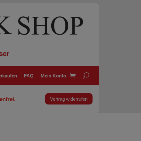
ser
inkaufen
FAQ
Mein Konto
enfrei.
Vertrag widerrufen