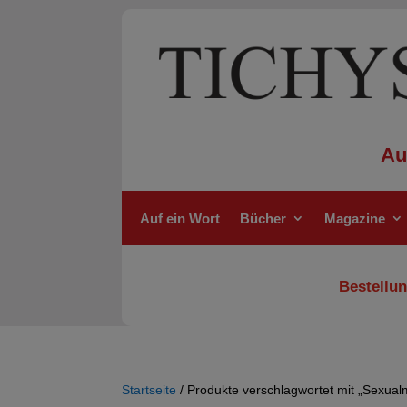
Au
Auf ein Wort
Bücher
Magazine
Bestellun
Startseite
/ Produkte verschlagwortet mit „Sexual