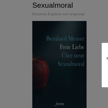
Sexualmoral
Einzelnes Ergebnis wird angezeigt