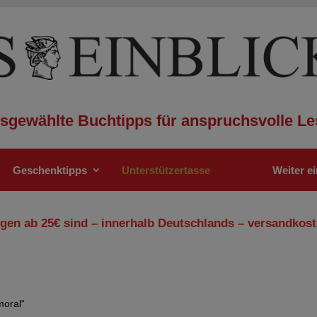
sgewählte Buchtipps für anspruchsvolle Le
Geschenktipps
Unterstützertasse
Weiter e
gen ab 25€ sind – innerhalb Deutschlands – versandkost
moral“