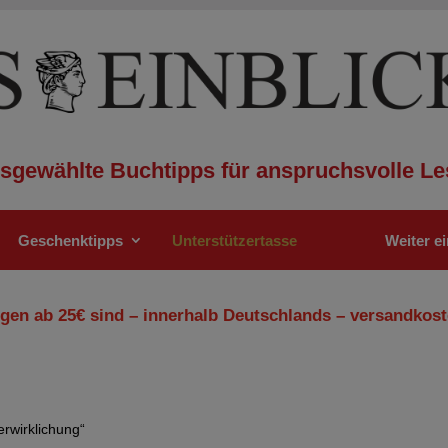
sgewählte Buchtipps für anspruchsvolle Le
Geschenktipps
Unterstützertasse
Weiter e
gen ab 25€ sind – innerhalb Deutschlands – versandkost
erwirklichung“