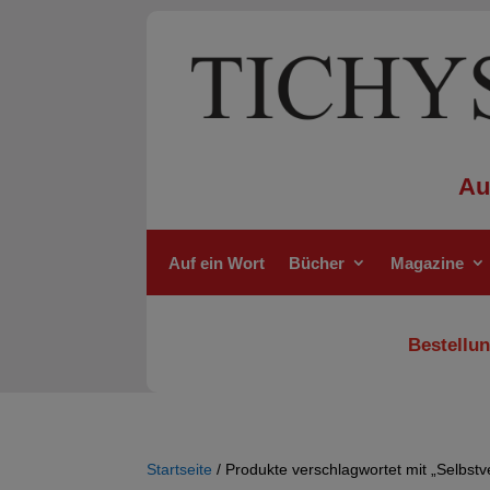
Au
Auf ein Wort
Bücher
Magazine
Bestellun
Startseite
/ Produkte verschlagwortet mit „Selbstv