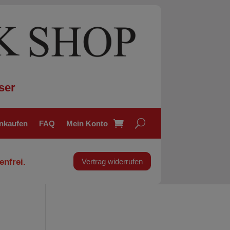
ser
inkaufen
FAQ
Mein Konto
enfrei.
Vertrag widerrufen