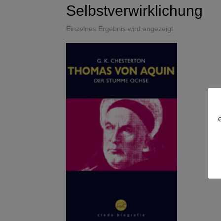
Selbstverwirklichung
Einzelnes Ergebnis wird angezeigt