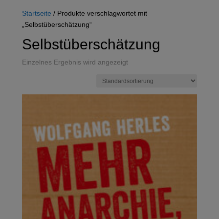
Startseite
/ Produkte verschlagwortet mit
„Selbstüberschätzung“
Selbstüberschätzung
Einzelnes Ergebnis wird angezeigt