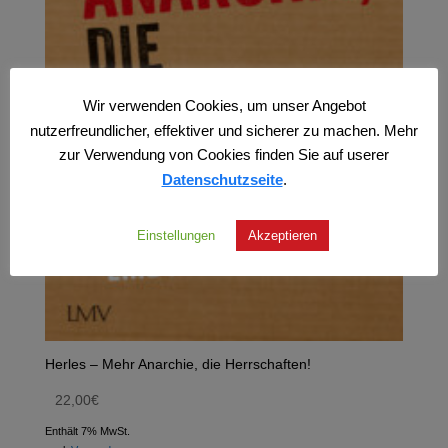
Wir verwenden Cookies, um unser Angebot
nutzerfreundlicher, effektiver und sicherer zu machen. Mehr
zur Verwendung von Cookies finden Sie auf userer
Datenschutzseite
.
Einstellungen
Akzeptieren
Herles – Mehr Anarchie, die Herrschaften!
22,00
€
Enthält 7% MwSt.