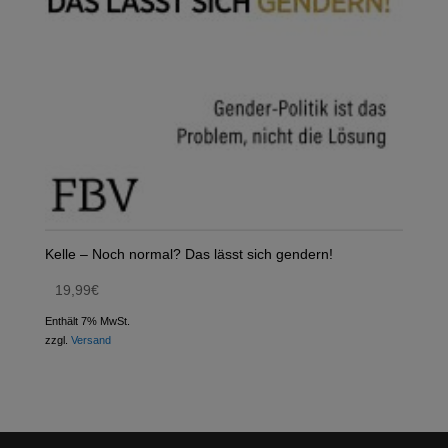
Kelle – Noch normal? Das lässt sich gendern!
19,99
€
Enthält 7% MwSt.
zzgl.
Versand