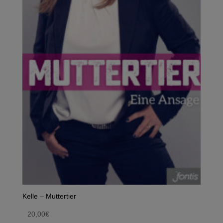
Kelle – Muttertier
20,00
€