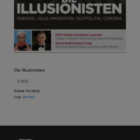
Die Illusionisten
9,80
€
Enthält 7% MwSt.
zzgl.
Versand