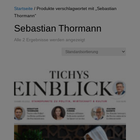
Startseite
/ Produkte verschlagwortet mit „Sebastian
Thormann“
Sebastian Thormann
Alle 2 Ergebnisse werden angezeigt