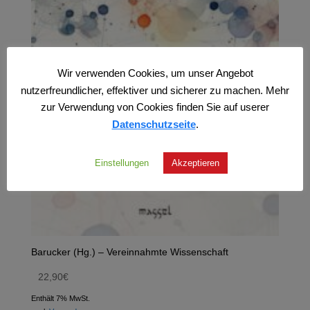
Wir verwenden Cookies, um unser Angebot
nutzerfreundlicher, effektiver und sicherer zu machen. Mehr
zur Verwendung von Cookies finden Sie auf userer
Datenschutzseite
.
Einstellungen
Akzeptieren
Barucker (Hg.) – Vereinnahmte Wissenschaft
22,90
€
Enthält 7% MwSt.