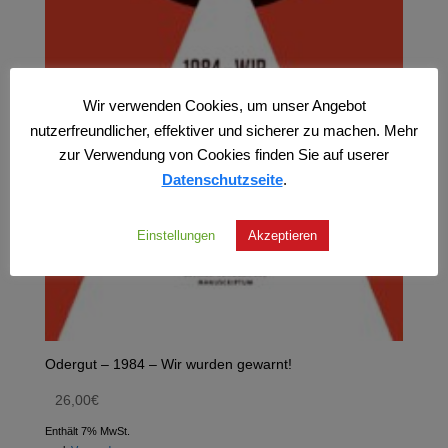
Wir verwenden Cookies, um unser Angebot
nutzerfreundlicher, effektiver und sicherer zu machen. Mehr
zur Verwendung von Cookies finden Sie auf userer
Datenschutzseite
.
Einstellungen
Akzeptieren
Odergut – 1984 – Wir wurden gewarnt!
26,00
€
Enthält 7% MwSt.