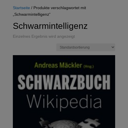
Startseite
/ Produkte verschlagwortet mit
„Schwarmintelligenz“
Schwarmintelligenz
Einzelnes Ergebnis wird angezeigt