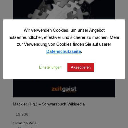
Wir verwenden Cookies, um unser Angebot
nutzerfreundlicher, effektiver und sicherer zu machen. Mehr
zur Verwendung von Cookies finden Sie auf userer
Datenschutzseite
.
Einstellungen
Akzeptieren
Mäckler (Hg.) – Schwarzbuch Wikipedia
19,90
€
Enthält 7% MwSt.