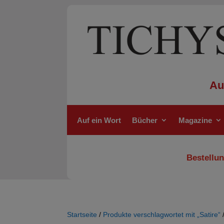
Au
Auf ein Wort
Bücher
Magazine
Bestellun
Startseite
/
Produkte verschlagwortet mit „Satire“
/