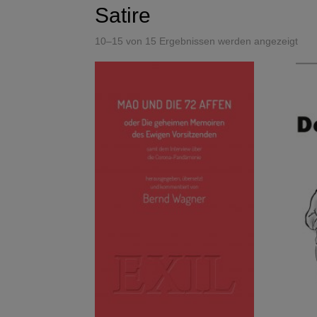
Satire
10–15 von 15 Ergebnissen werden angezeigt