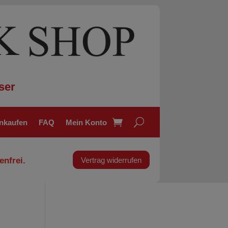
ser
inkaufen
FAQ
Mein Konto
enfrei.
Vertrag widerrufen