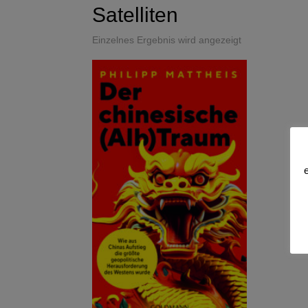
Satelliten
Einzelnes Ergebnis wird angezeigt