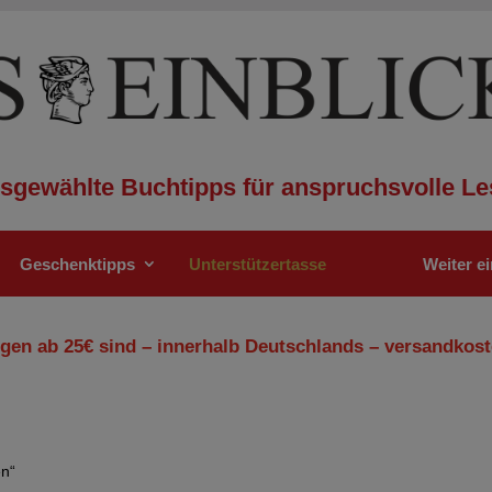
sgewählte Buchtipps für anspruchsvolle Le
Geschenktipps
Unterstützertasse
Weiter e
gen ab 25€ sind – innerhalb Deutschlands – versandkost
en“