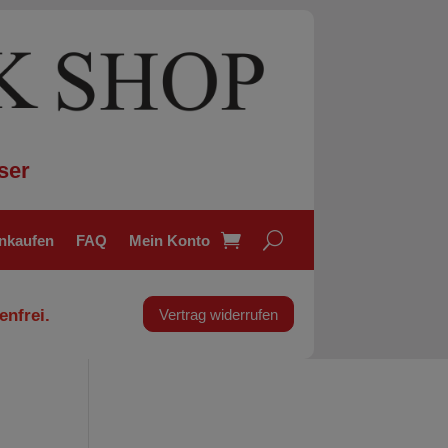
ser
inkaufen
FAQ
Mein Konto
enfrei.
Vertrag widerrufen