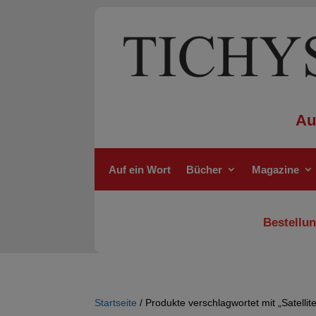
Au
Auf ein Wort
Bücher
Magazine
Bestellun
Startseite
/ Produkte verschlagwortet mit „Satellit