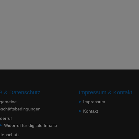
 & Datenschutz
Impressum & Kontakt
lgemeine
Impressum
schäftsbedingungen
Kontakt
derruf
Widerruf für digitale Inhalte
tenschutz