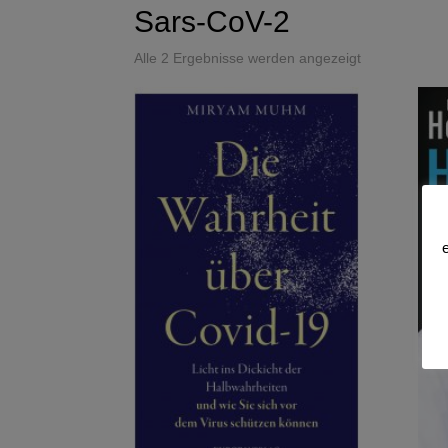
Sars-CoV-2
Alle 2 Ergebnisse werden angezeigt