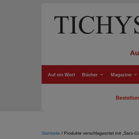
Au
Auf ein Wort
Bücher
Magazine
Bestellun
Startseite
/ Produkte verschlagwortet mit „Sars-C