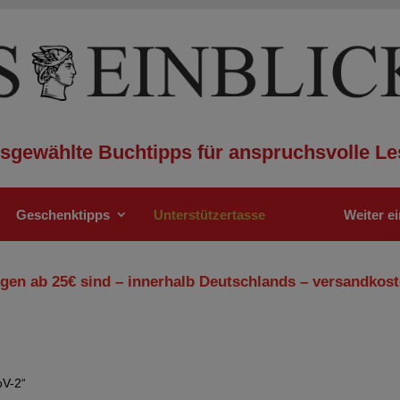
sgewählte Buchtipps für anspruchsvolle Le
Geschenktipps
Unterstützertasse
Weiter e
gen ab 25€ sind – innerhalb Deutschlands – versandkost
oV-2“