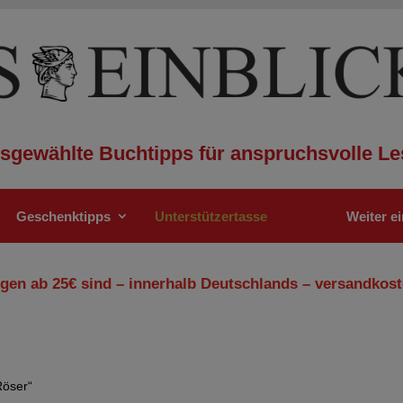
sgewählte Buchtipps für anspruchsvolle Le
Geschenktipps
Unterstützertasse
Weiter e
gen ab 25€ sind – innerhalb Deutschlands – versandkost
Röser“