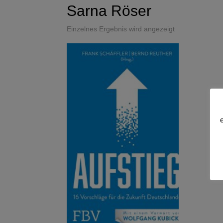
Sarna Röser
Einzelnes Ergebnis wird angezeigt