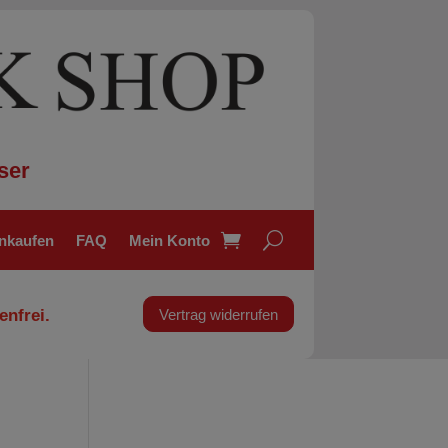
ser
inkaufen
FAQ
Mein Konto
enfrei.
Vertrag widerrufen