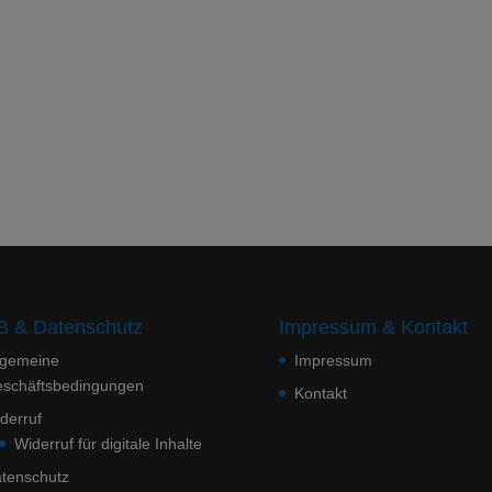
 & Datenschutz
Impressum & Kontakt
lgemeine
Impressum
schäftsbedingungen
Kontakt
derruf
Widerruf für digitale Inhalte
tenschutz