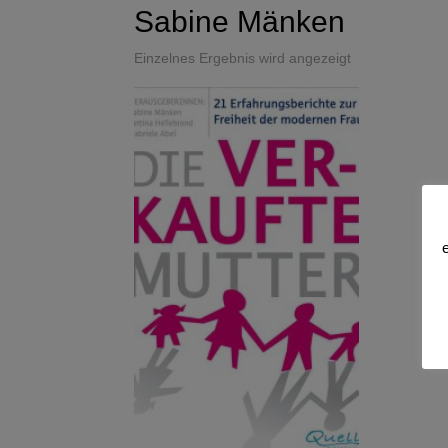
Sabine Mänken
Einzelnes Ergebnis wird angezeigt