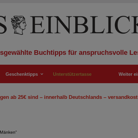
sgewählte Buchtipps für anspruchsvolle Le
Geschenktipps
Unterstützertasse
Weiter e
gen ab 25€ sind – innerhalb Deutschlands – versandkost
e Mänken“