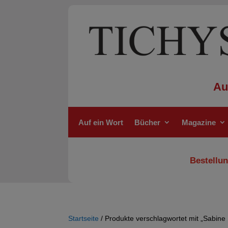
Au
Auf ein Wort
Bücher
Magazine
Bestellun
Startseite
/ Produkte verschlagwortet mit „Sabin