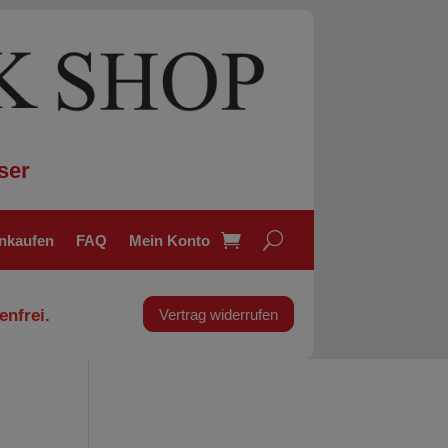
ser
inkaufen
FAQ
Mein Konto
enfrei.
Vertrag widerrufen