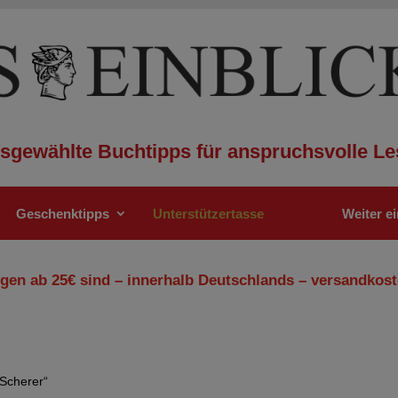
sgewählte Buchtipps für anspruchsvolle Le
Geschenktipps
Unterstützertasse
Weiter e
gen ab 25€ sind – innerhalb Deutschlands – versandkost
 Scherer“