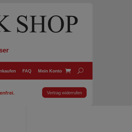
ser
inkaufen
FAQ
Mein Konto
enfrei.
Vertrag widerrufen