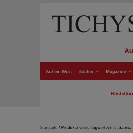
Au
Auf ein Wort
Bücher
Magazine
Bestellun
Startseite
/ Produkte verschlagwortet mit „Sabina