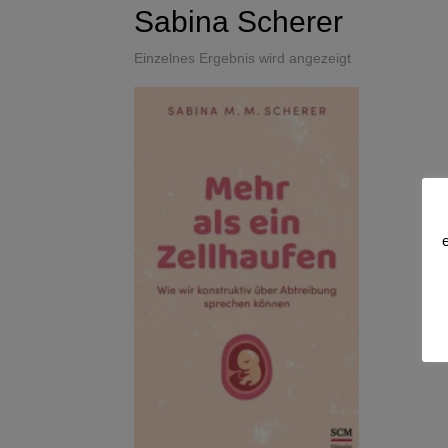
Sabina Scherer
Einzelnes Ergebnis wird angezeigt