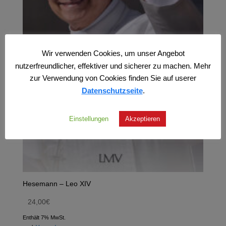
Wir verwenden Cookies, um unser Angebot
nutzerfreundlicher, effektiver und sicherer zu machen. Mehr
zur Verwendung von Cookies finden Sie auf userer
Datenschutzseite
.
Einstellungen
Akzeptieren
Hesemann – Leo XIV
24,00
€
Enthält 7% MwSt.