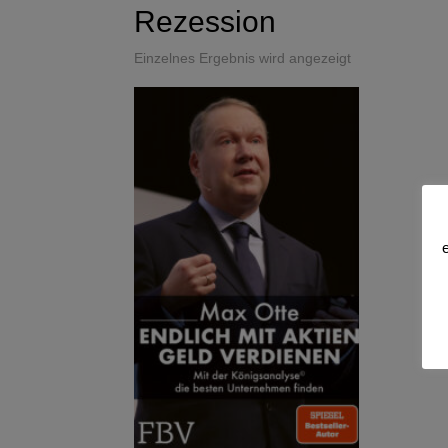
Rezession
Einzelnes Ergebnis wird angezeigt