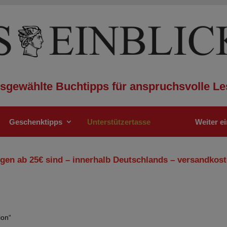
sgewählte Buchtipps für anspruchsvolle Le
Geschenktipps
Unterstützertasse
Weiter e
gen ab 25€ sind – innerhalb Deutschlands – versandkost
ion“