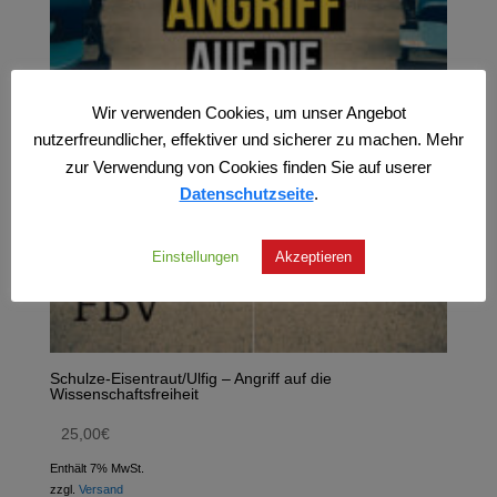
Wir verwenden Cookies, um unser Angebot
nutzerfreundlicher, effektiver und sicherer zu machen. Mehr
zur Verwendung von Cookies finden Sie auf userer
Datenschutzseite
.
Einstellungen
Akzeptieren
Schulze-Eisentraut/Ulfig – Angriff auf die
Wissenschaftsfreiheit
25,00
€
Enthält 7% MwSt.
zzgl.
Versand