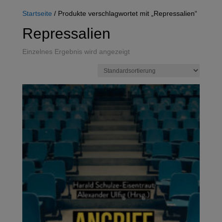
Startseite
/ Produkte verschlagwortet mit „Repressalien“
Repressalien
Einzelnes Ergebnis wird angezeigt