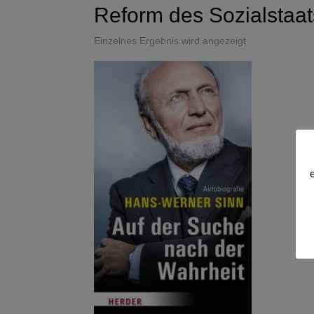
Reform des Sozialstaat
Einzelnes Ergebnis wird angezeigt