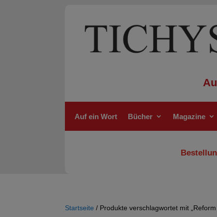
Au
Auf ein Wort
Bücher
Magazine
Bestellun
Startseite
/ Produkte verschlagwortet mit „Reform 