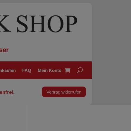
ser
inkaufen
FAQ
Mein Konto
enfrei.
Vertrag widerrufen