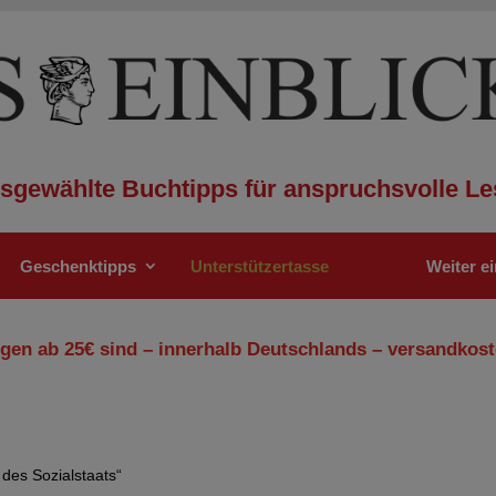
sgewählte Buchtipps für anspruchsvolle Le
Geschenktipps
Unterstützertasse
Weiter e
gen ab 25€ sind – innerhalb Deutschlands – versandkost
des Sozialstaats“