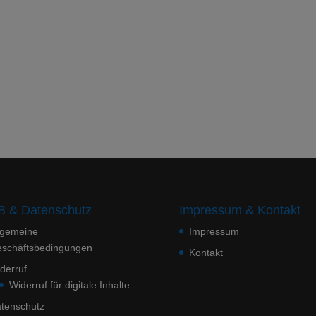
 & Datenschutz
Impressum & Kontakt
lgemeine
Impressum
schäftsbedingungen
Kontakt
derruf
Widerruf für digitale Inhalte
tenschutz