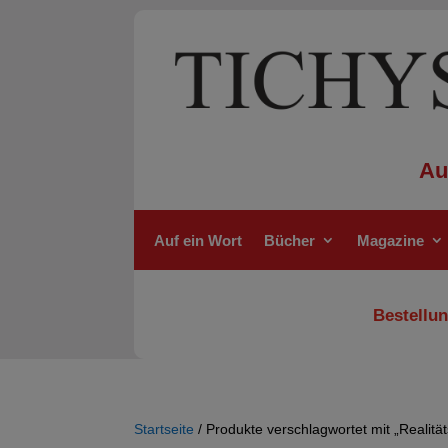
Au
Auf ein Wort
Bücher
Magazine
Bestellun
Startseite
/ Produkte verschlagwortet mit „Realität