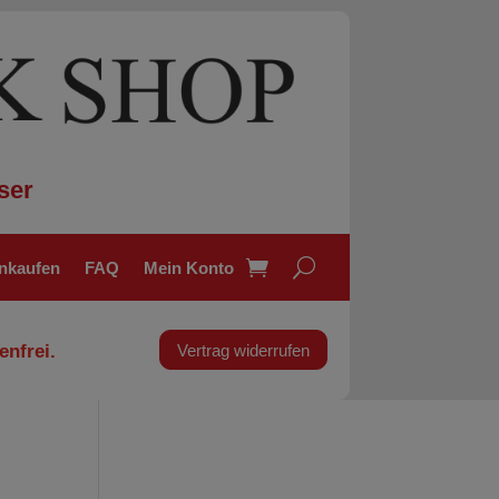
ser
inkaufen
FAQ
Mein Konto
enfrei.
Vertrag widerrufen