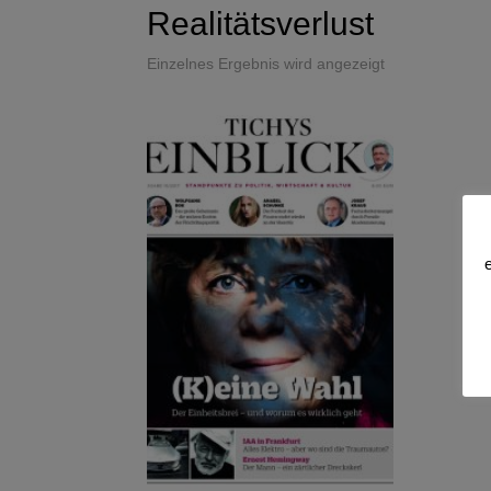
Realitätsverlust
Einzelnes Ergebnis wird angezeigt