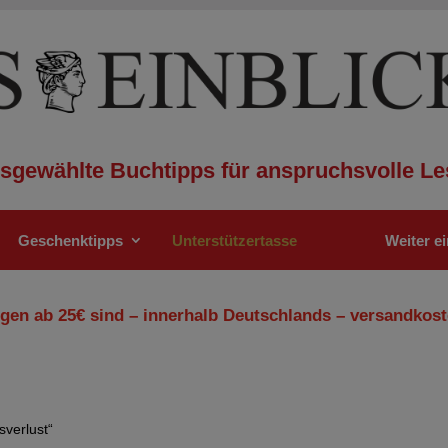
sgewählte Buchtipps für anspruchsvolle Le
Geschenktipps
Unterstützertasse
Weiter e
gen ab 25€ sind – innerhalb Deutschlands – versandkost
sverlust“