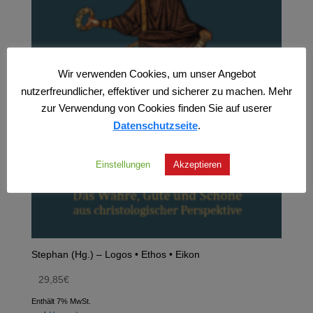
Wir verwenden Cookies, um unser Angebot
nutzerfreundlicher, effektiver und sicherer zu machen. Mehr
zur Verwendung von Cookies finden Sie auf userer
Datenschutzseite
.
Einstellungen
Akzeptieren
Stephan (Hg.) – Logos • Ethos • Eikon
29,85
€
Enthält 7% MwSt.