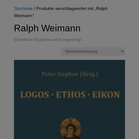
Startseite
/ Produkte verschlagwortet mit „Ralph
Weimann“
Ralph Weimann
Einzelnes Ergebnis wird angezeigt