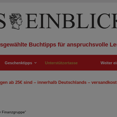
sgewählte Buchtipps für anspruchsvolle Le
Geschenktipps
Unterstützertasse
Weiter e
gen ab 25€ sind – innerhalb Deutschlands – versandkost
ty Finanzgruppe“