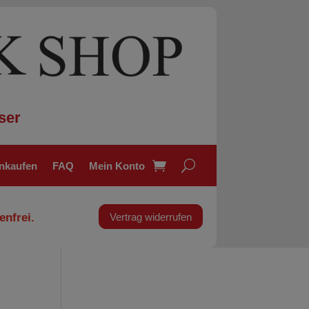
ser
inkaufen
FAQ
Mein Konto
enfrei.
Vertrag widerrufen