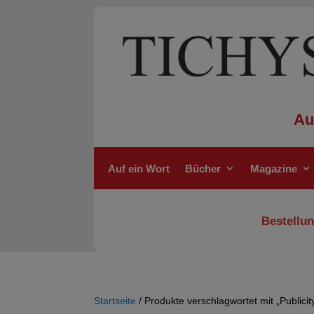
Au
Auf ein Wort
Bücher
Magazine
Bestellun
Startseite
/ Produkte verschlagwortet mit „Publici