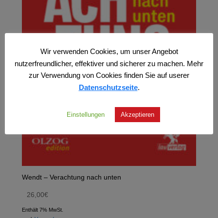
Wir verwenden Cookies, um unser Angebot
nutzerfreundlicher, effektiver und sicherer zu machen. Mehr
zur Verwendung von Cookies finden Sie auf userer
Datenschutzseite
.
Einstellungen
Akzeptieren
Wendt – Verachtung nach unten
26,00
€
Enthält 7% MwSt.