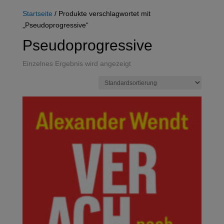
Startseite
/ Produkte verschlagwortet mit
„Pseudoprogressive“
Pseudoprogressive
Einzelnes Ergebnis wird angezeigt