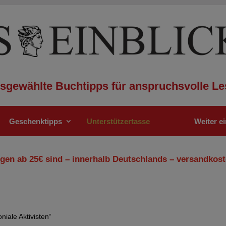
sgewählte Buchtipps für anspruchsvolle Le
Geschenktipps
Unterstützertasse
Weiter e
gen ab 25€ sind – innerhalb Deutschlands – versandkost
niale Aktivisten“