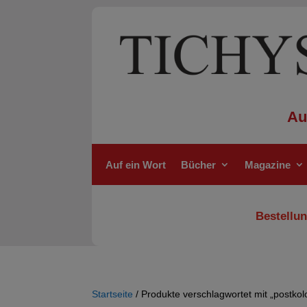
Au
Auf ein Wort
Bücher
Magazine
Bestellun
Startseite
/ Produkte verschlagwortet mit „postkolo