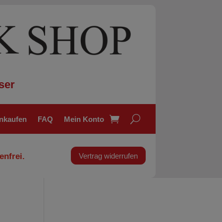
ser
inkaufen
FAQ
Mein Konto
enfrei.
Vertrag widerrufen