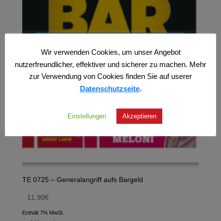
Wir verwenden Cookies, um unser Angebot
nutzerfreundlicher, effektiver und sicherer zu machen. Mehr
zur Verwendung von Cookies finden Sie auf userer
Datenschutzseite
.
Einstellungen
Akzeptieren
TE 0725 – Generalangriff aufs Bargeld
11,90
€
Enthält 7% MwSt.