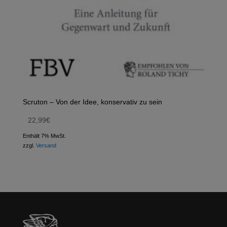
Scruton – Von der Idee, konservativ zu sein
22,99
€
Enthält 7% MwSt.
zzgl.
Versand