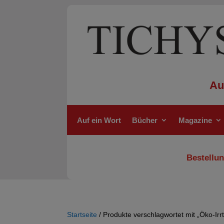
Au
Auf ein Wort
Bücher
Magazine
Bestellun
Startseite
/ Produkte verschlagwortet mit „Öko-Irr