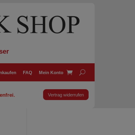
ser
inkaufen
FAQ
Mein Konto
enfrei.
Vertrag widerrufen