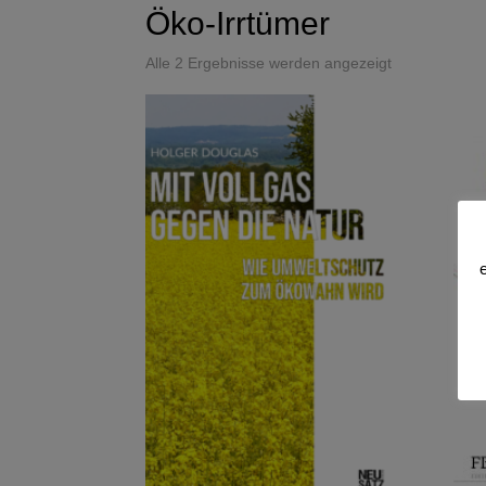
Öko-Irrtümer
Alle 2 Ergebnisse werden angezeigt