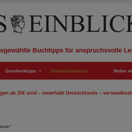
sgewählte Buchtipps für anspruchsvolle Le
Geschenktipps
Unterstützertasse
Weiter e
gen ab 25€ sind – innerhalb Deutschlands – versandkost
tümer“