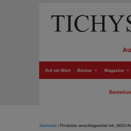
Au
Auf ein Wort
Bücher
Magazine
Bestellun
Startseite
/ Produkte verschlagwortet mit „NGO-