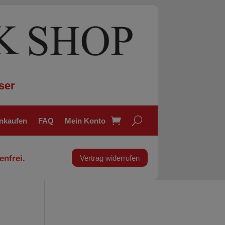
ser
inkaufen
FAQ
Mein Konto
enfrei.
Vertrag widerrufen