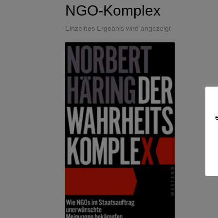
NGO-Komplex
Einzelnes Ergebnis wird angezeigt