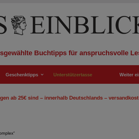
sgewählte Buchtipps für anspruchsvolle Le
Geschenktipps
Unterstützertasse
Weiter e
gen ab 25€ sind – innerhalb Deutschlands – versandkost
Komplex“