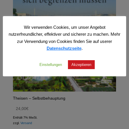
Wir verwenden Cookies, um unser Angebot
nutzerfreundlicher, effektiver und sicherer zu machen. Mehr
zur Verwendung von Cookies finden Sie auf userer
Datenschutzseite
.
Einstellungen
Akzeptieren
Theisen – Selbstbehauptung
24,00
€
Enthält 7% MwSt.
zzgl.
Versand