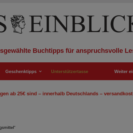
sgewählte Buchtipps für anspruchsvolle Le
Geschenktipps
Unterstützertasse
Weiter e
gen ab 25€ sind – innerhalb Deutschlands – versandkost
gsmittel“