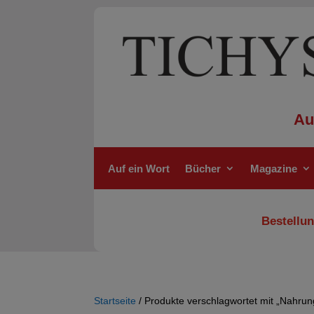
Au
Auf ein Wort
Bücher
Magazine
Bestellun
Startseite
/ Produkte verschlagwortet mit „Nahrun