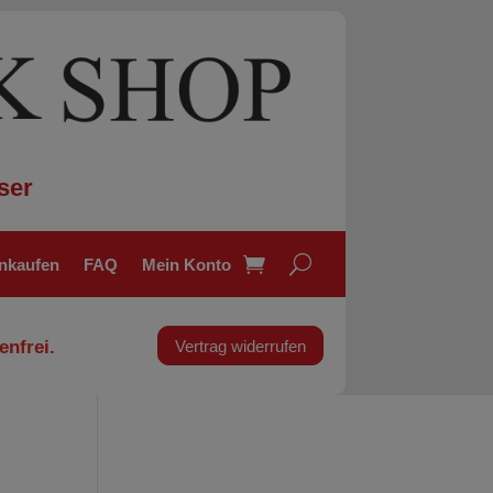
ser
inkaufen
FAQ
Mein Konto
enfrei.
Vertrag widerrufen