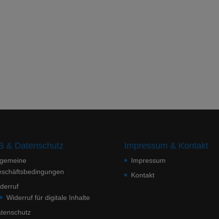
 & Datenschutz
Impressum & Kontakt
lgemeine
Impressum
schäftsbedingungen
Kontakt
derruf
Widerruf für digitale Inhalte
tenschutz