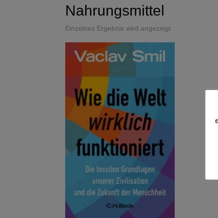
Nahrungsmittel
Einzelnes Ergebnis wird angezeigt