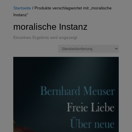
Startseite
/ Produkte verschlagwortet mit „moralische
Instanz“
moralische Instanz
Einzelnes Ergebnis wird angezeigt