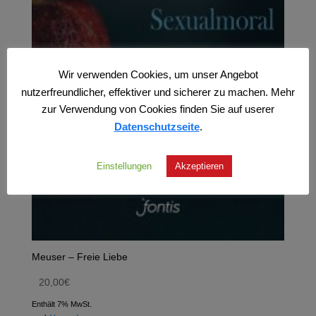
Wir verwenden Cookies, um unser Angebot
nutzerfreundlicher, effektiver und sicherer zu machen. Mehr
zur Verwendung von Cookies finden Sie auf userer
Datenschutzseite
.
Einstellungen
Akzeptieren
Meuser – Freie Liebe
20,00
€
Enthält 7% MwSt.