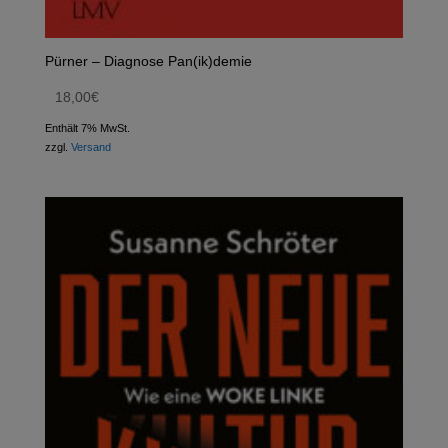
Pürner – Diagnose Pan(ik)demie
18,00
€
Enthält 7% MwSt.
zzgl.
Versand