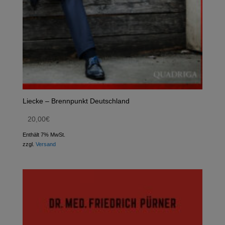
Liecke – Brennpunkt Deutschland
20,00
€
Enthält 7% MwSt.
zzgl.
Versand