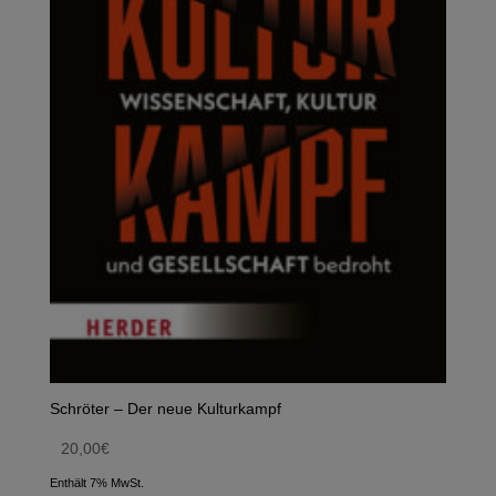
Schröter – Der neue Kulturkampf
20,00
€
Enthält 7% MwSt.