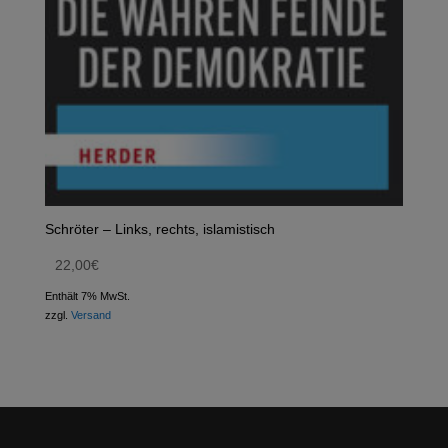
Schröter – Links, rechts, islamistisch
22,00
€
Enthält 7% MwSt.
zzgl.
Versand