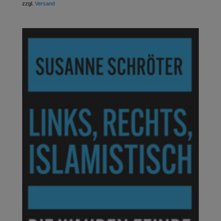
zzgl.
Versand