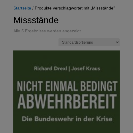
Startseite
/ Produkte verschlagwortet mit „Missstände“
Missstände
Alle 5 Ergebnisse werden angezeigt