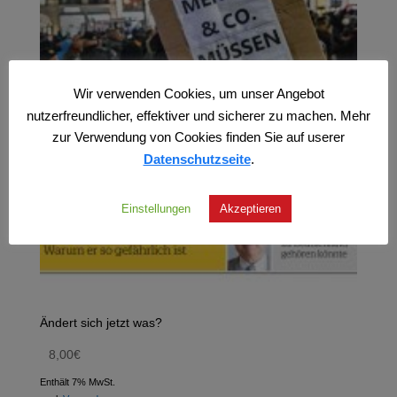
Wir verwenden Cookies, um unser Angebot
nutzerfreundlicher, effektiver und sicherer zu machen. Mehr
zur Verwendung von Cookies finden Sie auf userer
Datenschutzseite
.
Einstellungen
Akzeptieren
Ändert sich jetzt was?
8,00
€
Enthält 7% MwSt.