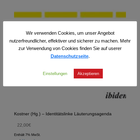
Wir verwenden Cookies, um unser Angebot
nutzerfreundlicher, effektiver und sicherer zu machen. Mehr
zur Verwendung von Cookies finden Sie auf userer
Datenschutzseite
.
Einstellungen
Akzeptieren
Kostner (Hg.) – Identitätslinke Läuterungsagenda
22,00
€
Enthält 7% MwSt.