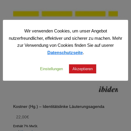
Wir verwenden Cookies, um unser Angebot
nutzerfreundlicher, effektiver und sicherer zu machen. Mehr
zur Verwendung von Cookies finden Sie auf userer
Datenschutzseite
.
Einstellungen
Akzeptieren
Kostner (Hg.) – Identitätslinke Läuterungsagenda
22,00
€
Enthält 7% MwSt.