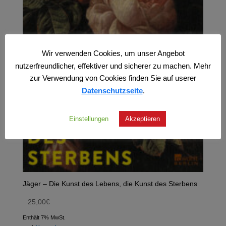
Wir verwenden Cookies, um unser Angebot
nutzerfreundlicher, effektiver und sicherer zu machen. Mehr
zur Verwendung von Cookies finden Sie auf userer
Datenschutzseite
.
Einstellungen
Akzeptieren
Jäger – Die Kunst des Lebens, die Kunst des Sterbens
25,00
€
Enthält 7% MwSt.