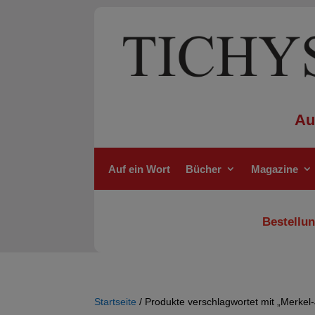
Au
Auf ein Wort
Bücher
Magazine
Bestellun
Startseite
/ Produkte verschlagwortet mit „Merkel