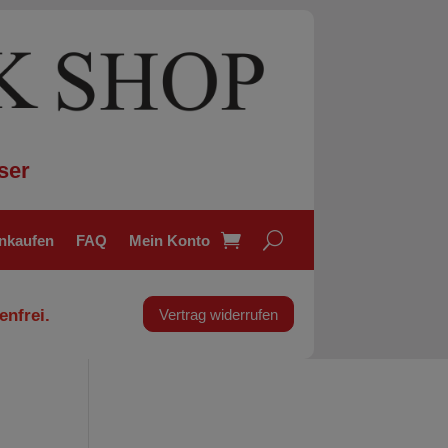
ser
inkaufen
FAQ
Mein Konto
enfrei.
Vertrag widerrufen