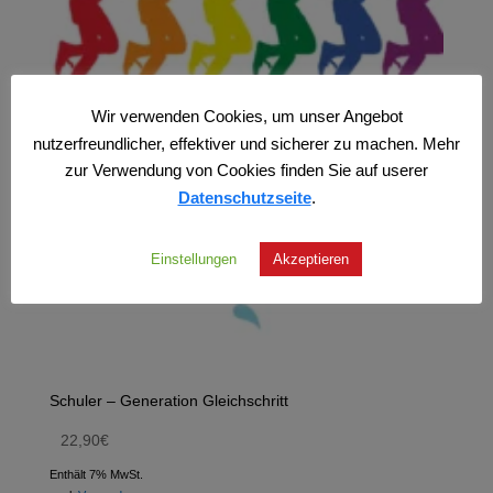
Wir verwenden Cookies, um unser Angebot
nutzerfreundlicher, effektiver und sicherer zu machen. Mehr
zur Verwendung von Cookies finden Sie auf userer
Datenschutzseite
.
Einstellungen
Akzeptieren
Schuler – Generation Gleichschritt
22,90
€
Enthält 7% MwSt.