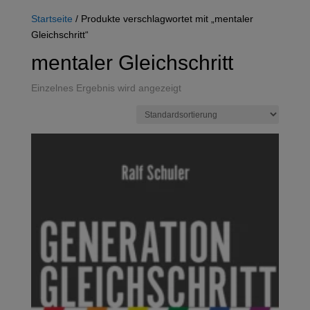
Startseite
/ Produkte verschlagwortet mit „mentaler
Gleichschritt“
mentaler Gleichschritt
Einzelnes Ergebnis wird angezeigt