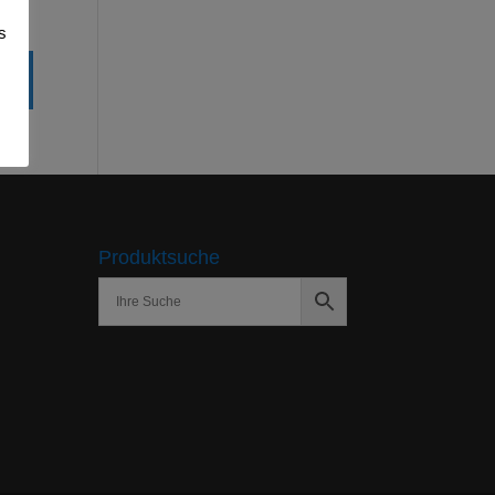
s
Produktsuche