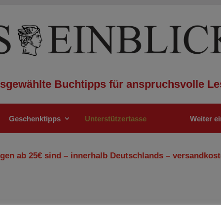
sgewählte Buchtipps für anspruchsvolle Le
Geschenktipps
Unterstützertasse
Weiter e
gen ab 25€ sind – innerhalb Deutschlands – versandkost
korruption“