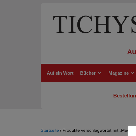
Au
Auf ein Wort
Bücher
Magazine
Bestellun
Startseite
/ Produkte verschlagwortet mit „Medizin