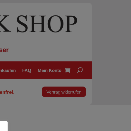
ser
inkaufen
FAQ
Mein Konto
enfrei.
Vertrag widerrufen