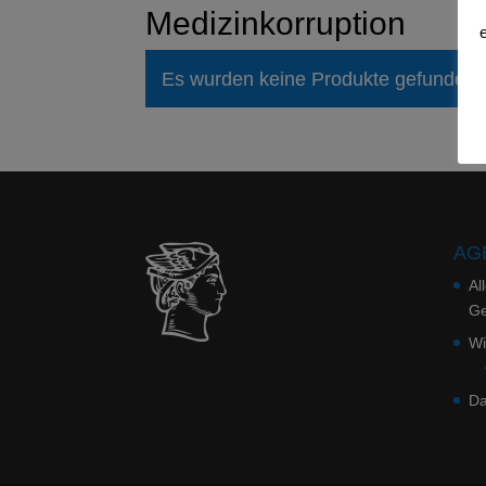
Medizinkorruption
Es wurden keine Produkte gefunden, 
AGB
Al
Ge
Wi
Da