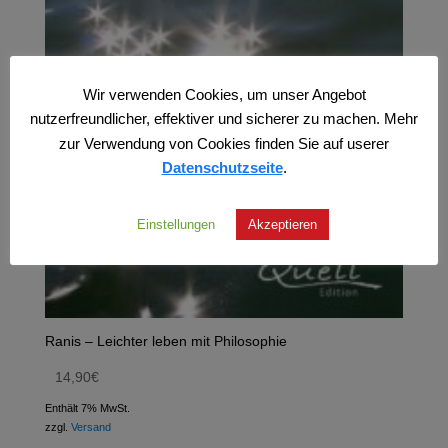
Wir verwenden Cookies, um unser Angebot
nutzerfreundlicher, effektiver und sicherer zu machen. Mehr
zur Verwendung von Cookies finden Sie auf userer
Datenschutzseite
.
Einstellungen
Akzeptieren
Ranis – Leichter leben mit Philosophie
14,90
€
Enthält 7% MwSt.
zzgl.
Versand