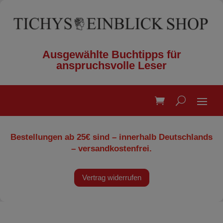
Ausgewählte Buchtipps für
anspruchsvolle Leser
Bestellungen ab 25€ sind – innerhalb Deutschlands
– versandkostenfrei.
Vertrag widerrufen