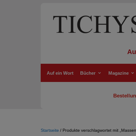
Au
Auf ein Wort
Bücher
Magazine
Bestellun
Startseite
/ Produkte verschlagwortet mit „Massen