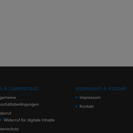
 & Datenschutz
Impressum & Kontakt
lgemeine
Impressum
schäftsbedingungen
Kontakt
derruf
Widerruf für digitale Inhalte
tenschutz