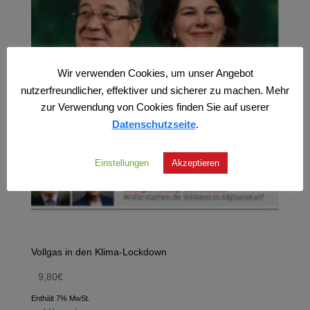
Wir verwenden Cookies, um unser Angebot
nutzerfreundlicher, effektiver und sicherer zu machen. Mehr
zur Verwendung von Cookies finden Sie auf userer
Datenschutzseite
.
Einstellungen
Akzeptieren
Vollgas in den Klima-Lockdown
9,80
€
Enthält 7% MwSt.