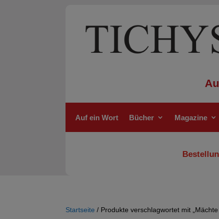
Au
Auf ein Wort
Bücher
Magazine
Bestellun
Startseite
/ Produkte verschlagwortet mit „Mächte