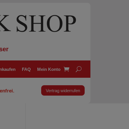
ser
inkaufen
FAQ
Mein Konto
enfrei.
Vertrag widerrufen