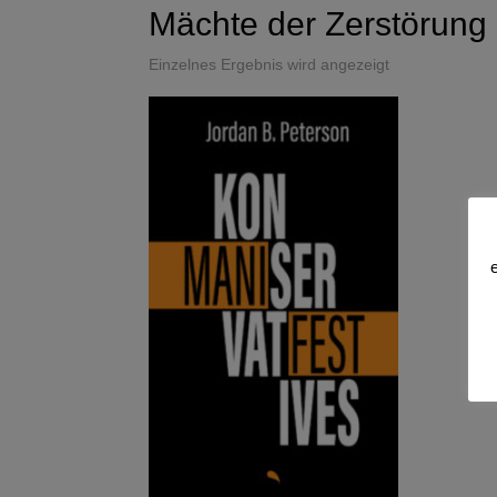
Mächte der Zerstörung
Einzelnes Ergebnis wird angezeigt