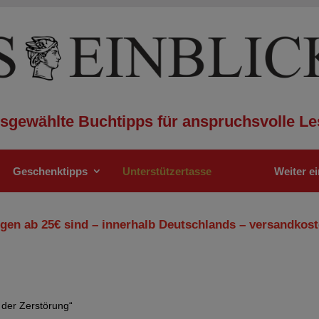
sgewählte Buchtipps für anspruchsvolle Le
Geschenktipps
Unterstützertasse
Weiter e
gen ab 25€ sind – innerhalb Deutschlands – versandkost
 der Zerstörung“