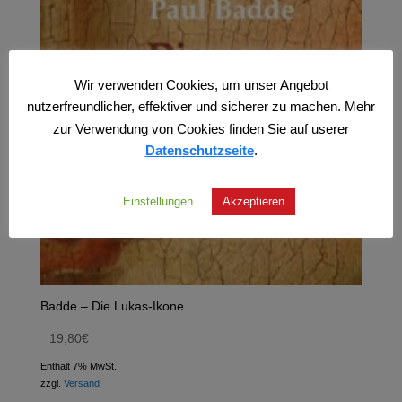
Wir verwenden Cookies, um unser Angebot
nutzerfreundlicher, effektiver und sicherer zu machen. Mehr
zur Verwendung von Cookies finden Sie auf userer
Datenschutzseite
.
Einstellungen
Akzeptieren
Badde – Die Lukas-Ikone
19,80
€
Enthält 7% MwSt.
zzgl.
Versand