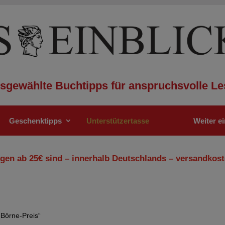
sgewählte Buchtipps für anspruchsvolle Le
Geschenktipps
Unterstützertasse
Weiter e
gen ab 25€ sind – innerhalb Deutschlands – versandkost
-Börne-Preis“