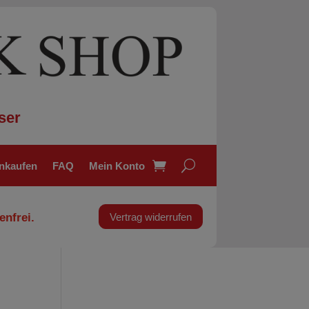
ser
inkaufen
FAQ
Mein Konto
enfrei.
Vertrag widerrufen