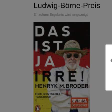
Ludwig-Börne-Preis
Einzelnes Ergebnis wird angezeigt