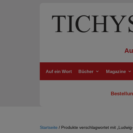
Au
Auf ein Wort
Bücher
Magazine
Bestellun
Startseite
/ Produkte verschlagwortet mit „Ludwig