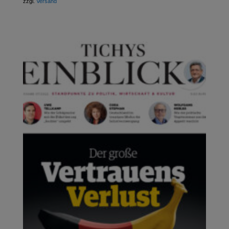
zzgl.
Versand