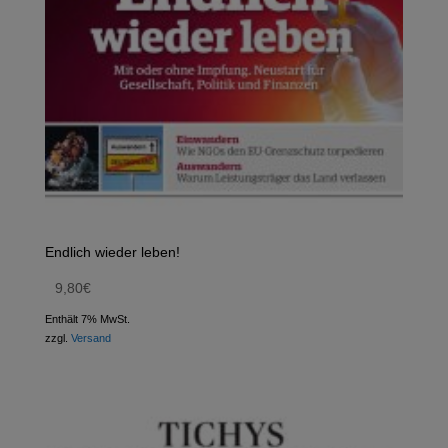
Endlich wieder leben!
9,80
€
Enthält 7% MwSt.
zzgl.
Versand