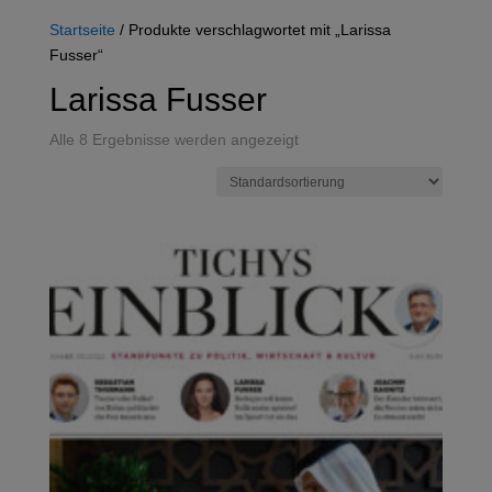
Startseite
/ Produkte verschlagwortet mit „Larissa
Fusser“
Larissa Fusser
Alle 8 Ergebnisse werden angezeigt