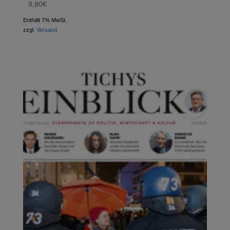
9,80
€
Enthält 7% MwSt.
zzgl.
Versand