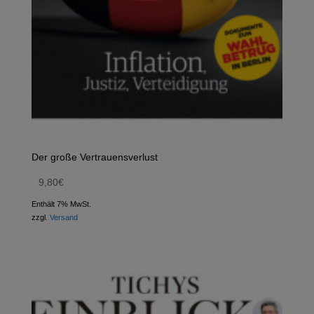
Der große Vertrauensverlust
9,80
€
Enthält 7% MwSt.
zzgl.
Versand