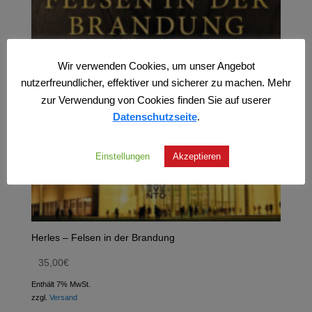
Wir verwenden Cookies, um unser Angebot
nutzerfreundlicher, effektiver und sicherer zu machen. Mehr
zur Verwendung von Cookies finden Sie auf userer
Datenschutzseite
.
Einstellungen
Akzeptieren
Herles – Felsen in der Brandung
35,00
€
Enthält 7% MwSt.
zzgl.
Versand